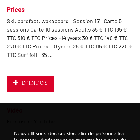
Prices
Ski, barefoot, wakeboard : Session 15′ Carte 5
sessions Carte 10 sessions Adults 35 € TTC 165 €
TTC 310 € TTC Prices -14 years 30 € TTC 140 € TTC
270 € TTC Prices -10 years 25 € TTC 115 € TTC 220 €
TTC Surf foil : 65 …
D’INFOS
Vidéo
Find us on YouTube
Nous utilisons des cookies afin de personnaliser