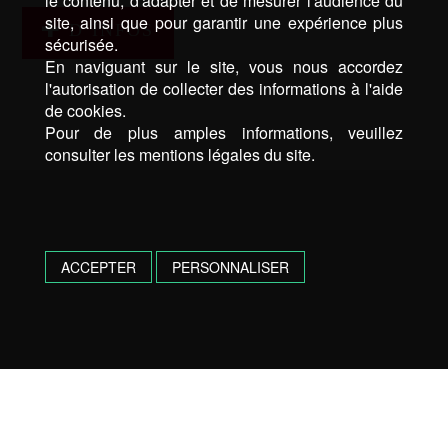
le contenu, d'adapter et de mesurer l'audience du
site, ainsi que pour garantir une expérience plus
D’INFOS
sécurisée.
En naviguant sur le site, vous nous accordez
l'autorisation de collecter des informations à l'aide
de cookies.
Pour de plus amples informations, veuillez
consulter les mentions légales du site.
ACCEPTER
PERSONNALISER